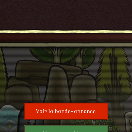
Voir la bande-annonce