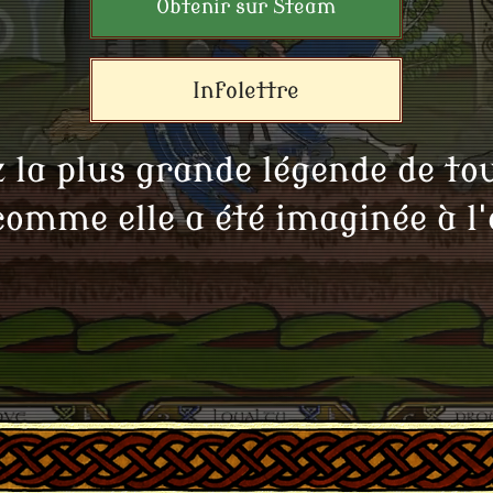
Obtenir sur Steam
Infolettre
z la plus grande légende de tou
omme elle a été imaginée à l'