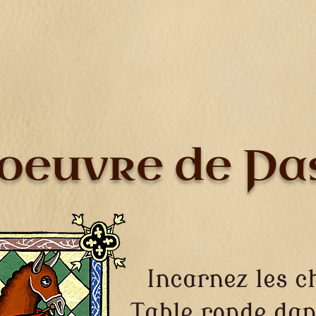
oeuvre de Pa
Incarnez les c
Table ronde dan