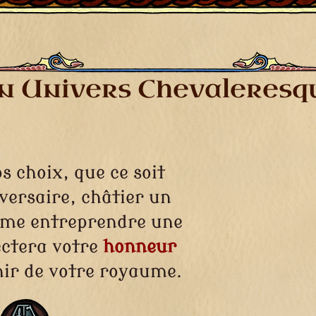
n Univers Chevaleresq
s choix, que ce soit
versaire, châtier un
ême entreprendre une
ctera votre
honneur
enir de votre royaume.