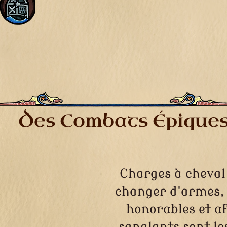
Des Combats Épique
Charges à cheval
changer d'armes, 
honorables et a