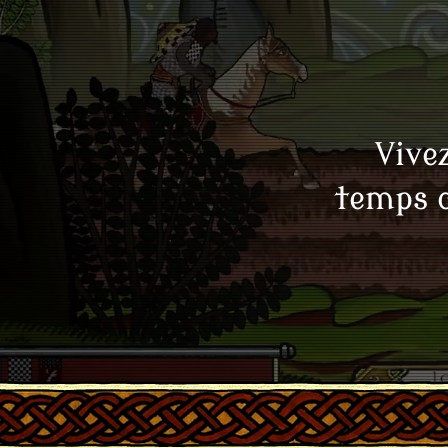
Vive
temps c