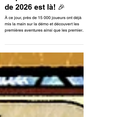
La première newsletter
de 2026 est là! 🎉
À ce jour, près de 15 000 joueurs ont déjà
mis la main sur la démo et découvert les
premières aventures ainsi que les premiers
combats du jeu. C’est une étape majeure
pour nous, qui nous aide à mieux
comprendre les envies et les attentes de
notre communauté, et à affiner le jeu en
conséquence.